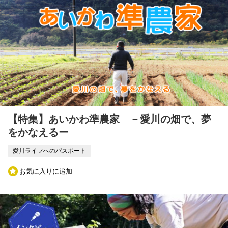
【特集】あいかわ準農家 －愛川の畑で、夢
をかなえるー
愛川ライフへのパスポート
お気に入りに追加