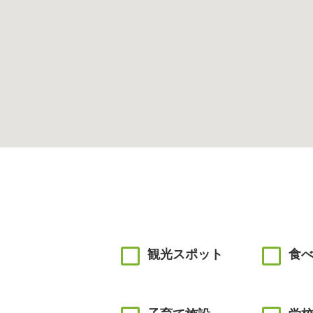
観光スポット
食