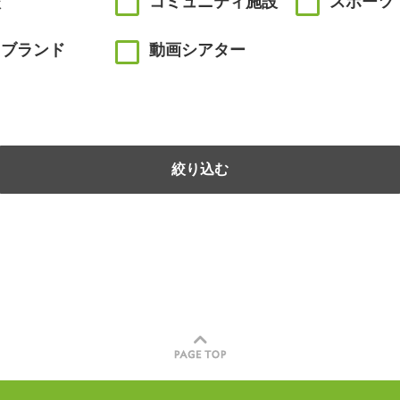
校
コミュニティ施設
スポーツ
川ブランド
動画シアター