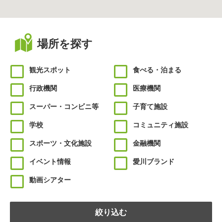
場所を探す
観光スポット
食べる・泊まる
行政機関
医療機関
スーパー・コンビニ等
子育て施設
学校
コミュニティ施設
スポーツ・文化施設
金融機関
イベント情報
愛川ブランド
動画シアター