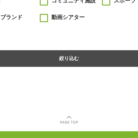
校
コミュニティ施設
スポーツ
川ブランド
動画シアター