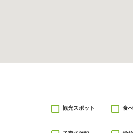
観光スポット
食