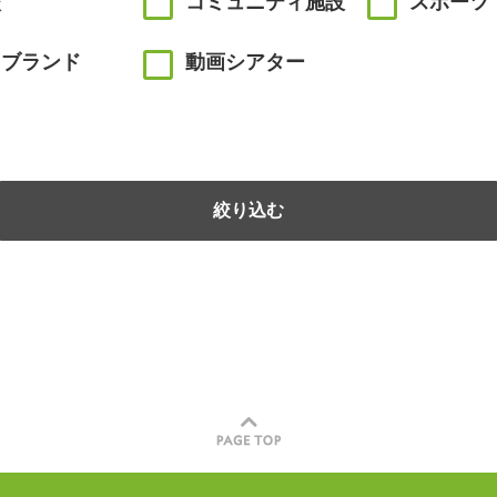
校
コミュニティ施設
スポーツ
川ブランド
動画シアター