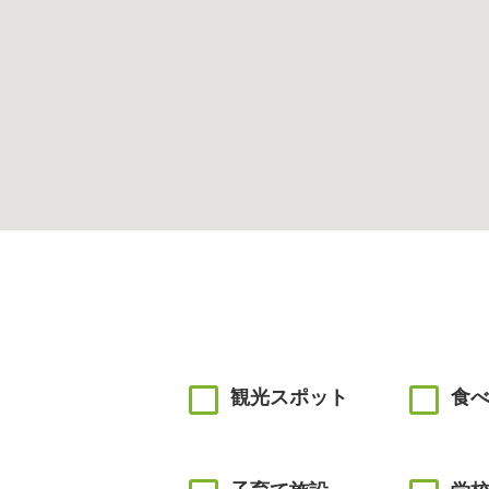
観光スポット
食