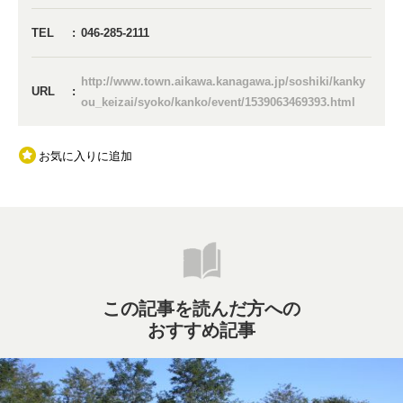
TEL
046-285-2111
http://www.town.aikawa.kanagawa.jp/soshiki/kanky
URL
ou_keizai/syoko/kanko/event/1539063469393.html
お気に入りに追加
この記事を読んだ方への
おすすめ記事