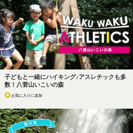
子どもと一緒にハイキング♪アスレチックも多
数！八菅山いこいの森
お気に入りに追加