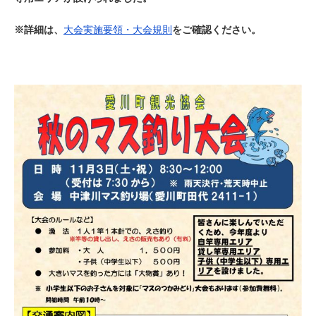
※詳細は、
大会実施要領・大会規則
をご確認ください。