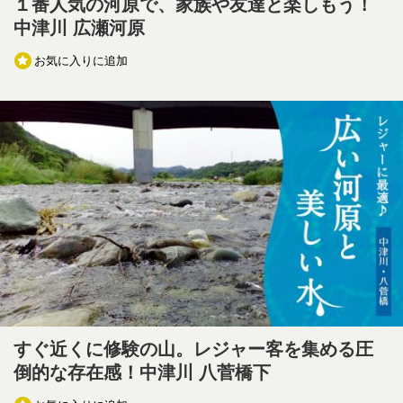
１番人気の河原で、家族や友達と楽しもう！
中津川 広瀬河原
お気に入りに追加
すぐ近くに修験の山。レジャー客を集める圧
倒的な存在感！中津川 八菅橋下