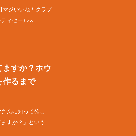
町マジいいね！クラブ
ィセールス...
てますか？ホウ
を作るまで
皆さんに知って欲し
すか？」という...