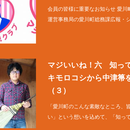
会員の皆様に重要なお知らせ 愛川
運営事務局の愛川町総務課広報・シテ
マジいいね！六 知っ
キモロコシから中津箒
（３）
「愛川町のこんな素敵なところ、
い」という想いを込めて、「知ってま