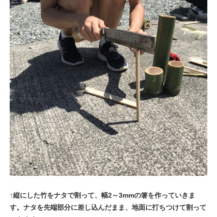
↑縦にした竹をナタで割って、幅2～3mmの箸を作っていきま
す。ナタを先端部分に差し込んだまま、地面に打ちつけて割って