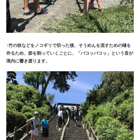
↑竹の枝などをノコギリで切った後、そうめんを流すための樋を
作るため、節を割っていくごとに、「バコッバコッ」という音が
境内に響き渡ります。