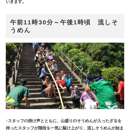
いきます。
午前11時30分～午後1時頃 流しそ
うめん
↑スタッフの掛け声とともに、山盛りのそうめんが入ったざるを
持ったスタッフが階段を一気に駆け上がり、流しそうめんが始ま