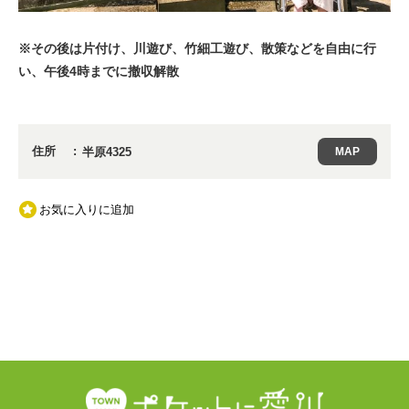
※その後は片付け、川遊び、竹細工遊び、散策などを自由に行
い、午後4時までに撤収解散
住所
半原4325
MAP
お気に入りに追加