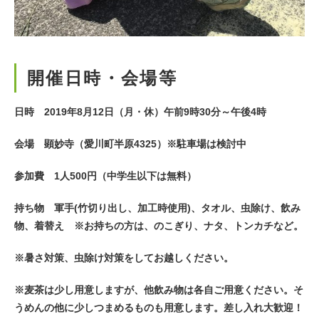
開催日時・会場等
日時 2019年8月12日（月・休）午前9時30分～午後4時
会場 顕妙寺（愛川町半原4325）※駐車場は検討中
参加費 1人500円（中学生以下は無料）
持ち物 軍手(竹切り出し、加工時使用)、タオル、虫除け、飲み
物、着替え ※お持ちの方は、のこぎり、ナタ、トンカチなど。
※暑さ対策、虫除け対策をしてお越しください。
※麦茶は少し用意しますが、他飲み物は各自ご用意ください。そ
うめんの他に少しつまめるものも用意します。差し入れ大歓迎！