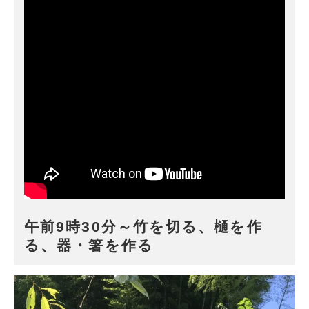
午前9時30分～竹を切る、樋を作
る、器・箸を作る