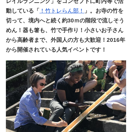
レイルランニング」をコンセプトに町内等で活
動している「
！竹トレらん部！
」。お寺の竹を
切って、境内へと続く約30ｍの階段で流しそう
めん！器も箸も、竹で手作り！小さいお子さん
から高齢者まで、外国人の方も大歓迎！2016年
から開催されている人気イベントです！