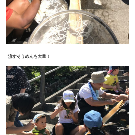
↑流すそうめんも大量！