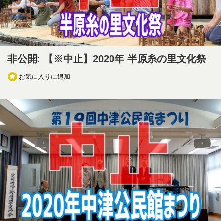
非公開: 【※中止】2020年 半原糸の里文化祭
お気に入りに追加