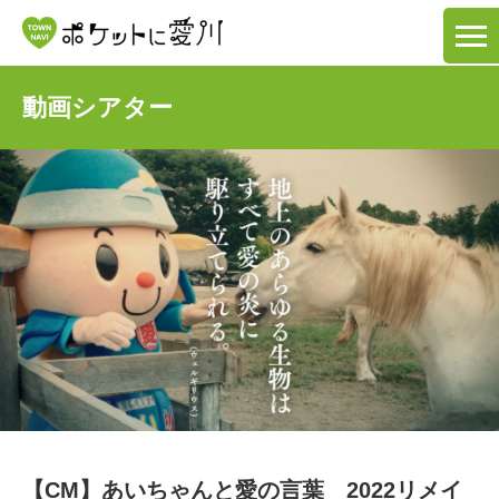
動画シアター
【CM】あいちゃんと愛の言葉 2022リメイ