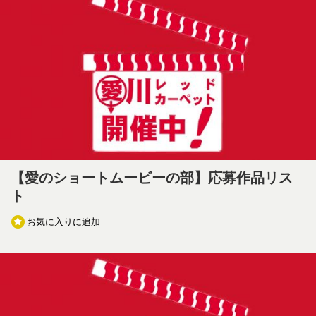
【愛のショートムービーの部】応募作品リス
ト
お気に入りに追加