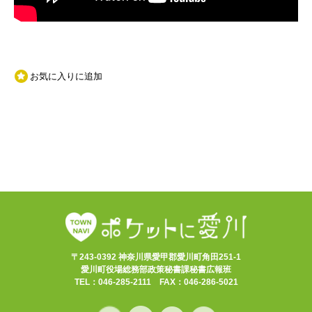
お気に入りに追加
〒243-0392 神奈川県愛甲郡愛川町角田251-1
愛川町役場総務部政策秘書課秘書広報班
TEL：046-285-2111 FAX：046-286-5021