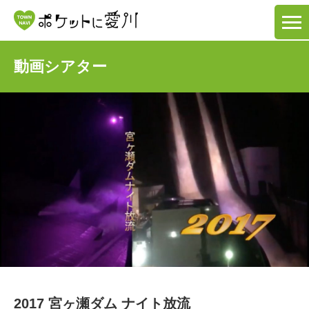
動画シアター
2017 宮ヶ瀬ダム ナイト放流