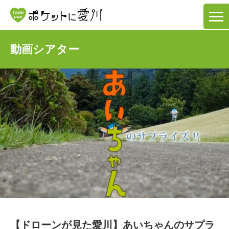
動画シアター
【ドローンが見た愛川】あいちゃんのサプラ