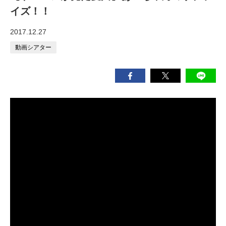
イズ！！
2017.12.27
動画シアター