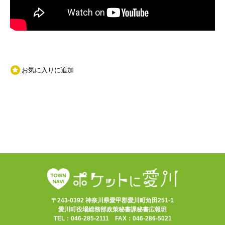
お気に入りに追加
〒243-0392 神奈川県愛甲郡愛川町角田251-1
愛川町役場総務部政策秘書課秘書広報班
TEL：046-285-2111 FAX：046-286-5021