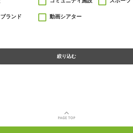
校
コミュニティ施設
スポーツ
川ブランド
動画シアター