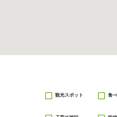
観光スポット
食