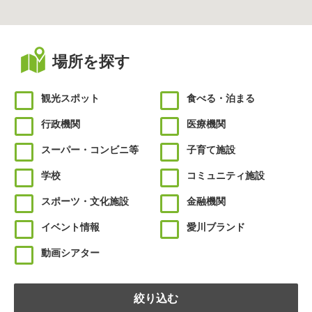
場所を探す
観光スポット
食べる・泊まる
行政機関
医療機関
スーパー・コンビニ等
子育て施設
学校
コミュニティ施設
スポーツ・文化施設
金融機関
イベント情報
愛川ブランド
動画シアター