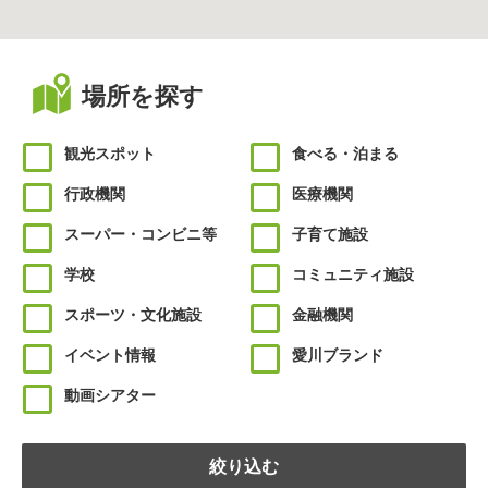
場所を探す
観光スポット
食べる・泊まる
行政機関
医療機関
スーパー・コンビニ等
子育て施設
学校
コミュニティ施設
スポーツ・文化施設
金融機関
イベント情報
愛川ブランド
動画シアター