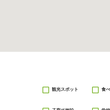
観光スポット
食