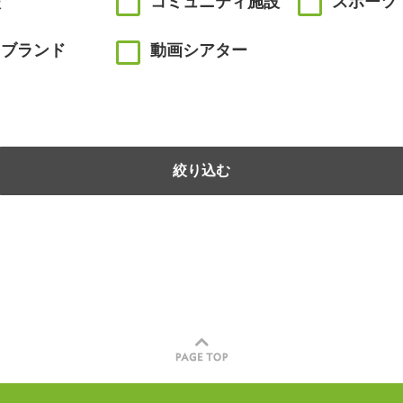
校
コミュニティ施設
スポーツ
川ブランド
動画シアター