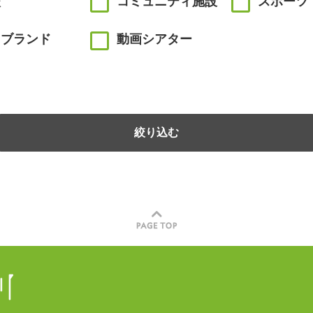
校
コミュニティ施設
スポーツ
川ブランド
動画シアター