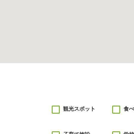
観光スポット
食