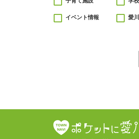
子育て施設
学
イベント情報
愛