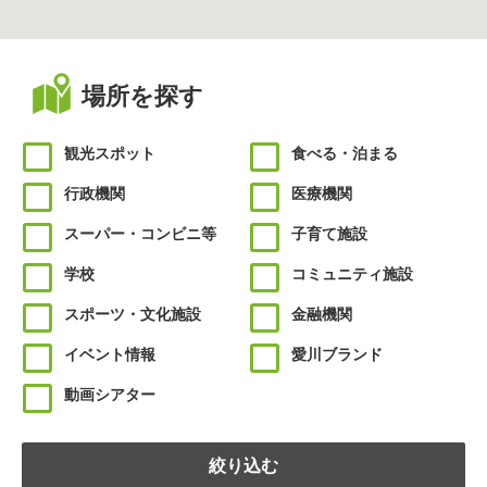
場所を探す
観光スポット
食べる・泊まる
行政機関
医療機関
スーパー・コンビニ等
子育て施設
学校
コミュニティ施設
スポーツ・文化施設
金融機関
イベント情報
愛川ブランド
動画シアター