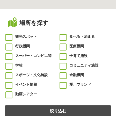
場所を探す
観光スポット
食べる・泊まる
行政機関
医療機関
スーパー・コンビニ等
子育て施設
学校
コミュニティ施設
スポーツ・文化施設
金融機関
イベント情報
愛川ブランド
動画シアター