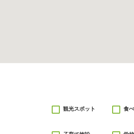
観光スポット
食