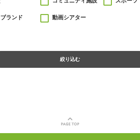
校
コミュニティ施設
スポーツ
川ブランド
動画シアター