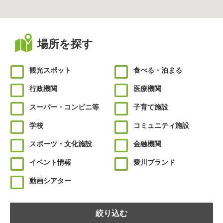
場所を探す
観光スポット
食べる・泊まる
行政機関
医療機関
スーパー・コンビニ等
子育て施設
学校
コミュニティ施設
スポーツ・文化施設
金融機関
イベント情報
愛川ブランド
動画シアター