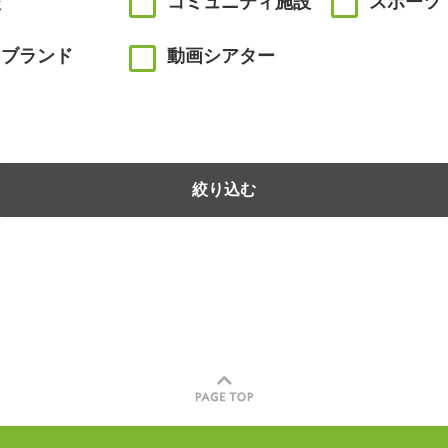
校
コミュニティ施設
スポーツ
川ブランド
動画シアター