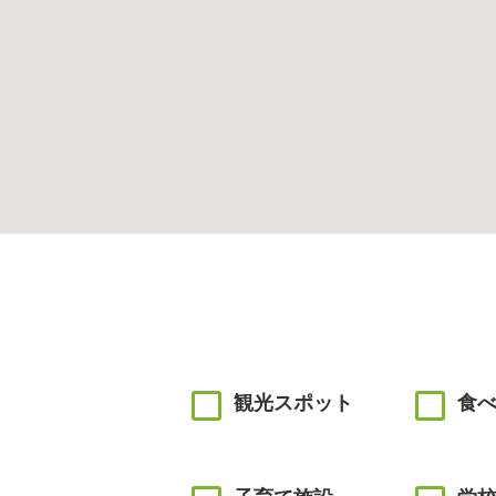
観光スポット
食