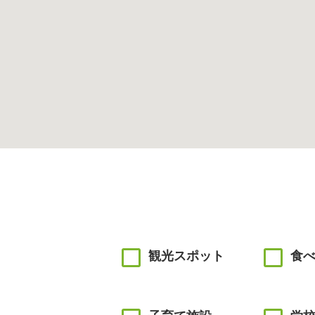
観光スポット
食