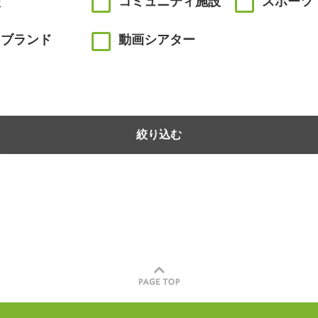
校
コミュニティ施設
スポーツ
川ブランド
動画シアター