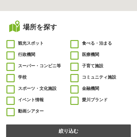
場所を探す
観光スポット
食べる・泊まる
行政機関
医療機関
スーパー・コンビニ等
子育て施設
学校
コミュニティ施設
スポーツ・文化施設
金融機関
イベント情報
愛川ブランド
動画シアター