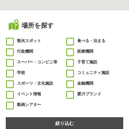
場所を探す
観光スポット
食べる・泊まる
行政機関
医療機関
スーパー・コンビニ等
子育て施設
学校
コミュニティ施設
スポーツ・文化施設
金融機関
イベント情報
愛川ブランド
動画シアター