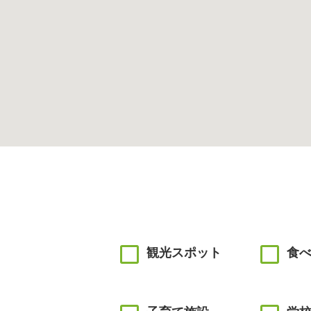
観光スポット
食