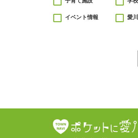
子育て施設
学
イベント情報
愛