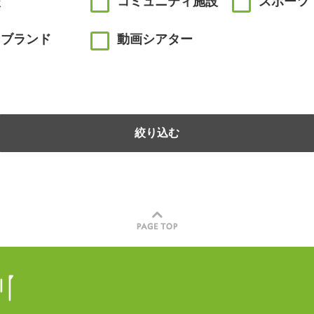
校
コミュニティ施設
スポーツ
川ブランド
動画シアター