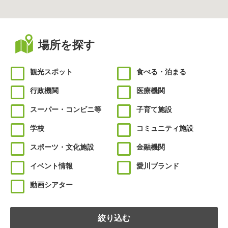
場所を探す
観光スポット
食べる・泊まる
行政機関
医療機関
スーパー・コンビニ等
子育て施設
学校
コミュニティ施設
スポーツ・文化施設
金融機関
イベント情報
愛川ブランド
動画シアター