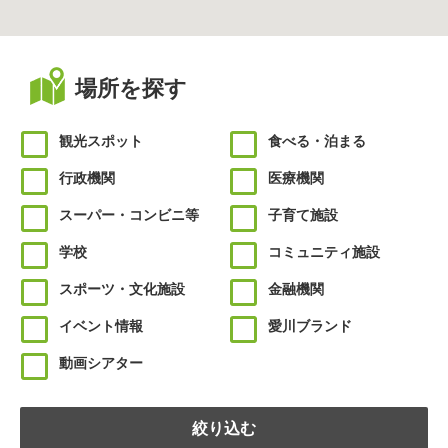
場所を探す
観光スポット
食べる・泊まる
行政機関
医療機関
スーパー・コンビニ等
子育て施設
学校
コミュニティ施設
スポーツ・文化施設
金融機関
イベント情報
愛川ブランド
動画シアター