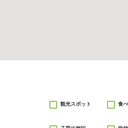
観光スポット
食