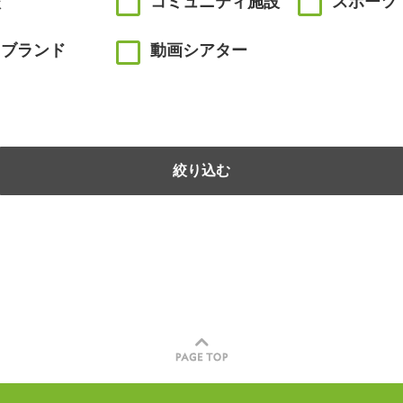
校
コミュニティ施設
スポーツ
川ブランド
動画シアター