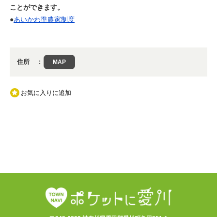
ことができます。
●
あいかわ準農家制度
住所
MAP
お気に入りに追加