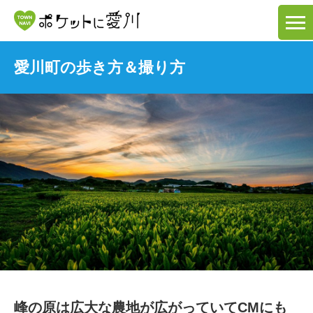
愛川町の歩き方＆撮り方
峰の原は広大な農地が広がっていてCMにも