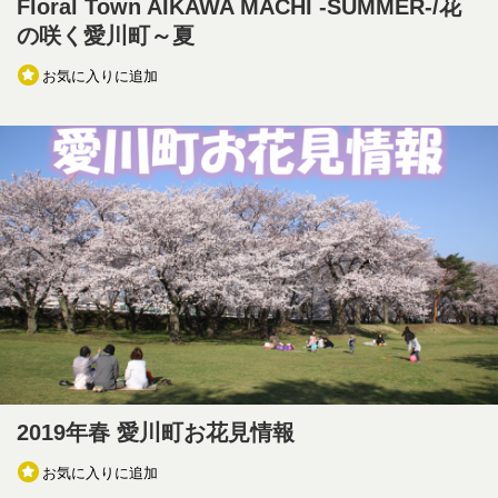
Floral Town AIKAWA MACHI -SUMMER-/花
の咲く愛川町～夏
お気に入りに追加
2019年春 愛川町お花見情報
お気に入りに追加