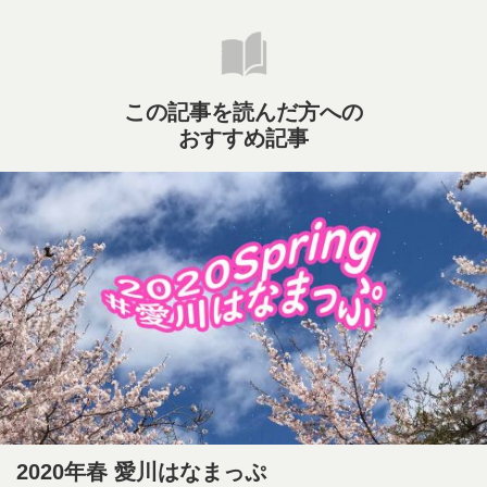
この記事を読んだ方への
おすすめ記事
2020年春 愛川はなまっぷ