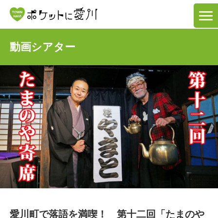
動画シアター
愛川町で落語を満喫！ 第十二回「たまのや