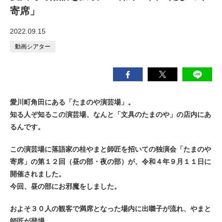
寄席」
2022.09.15
動画シアター
愛川町角田にある「たまのや演芸場」。
知る人ぞ知るこの演芸場、なんと「文具のたまのや」の店内にあ
るんです。
この演芸場に落語家の桂やまと師匠を招いての独演会「たまのや
寄席」の第１２回（昼の部・夜の部）が、令和４年９月１１日に
開催されました。
今回、昼の部にお邪魔をしました。
およそ３０人の観客で満席となった場内に出囃子が流れ、やまと
師匠が登場。