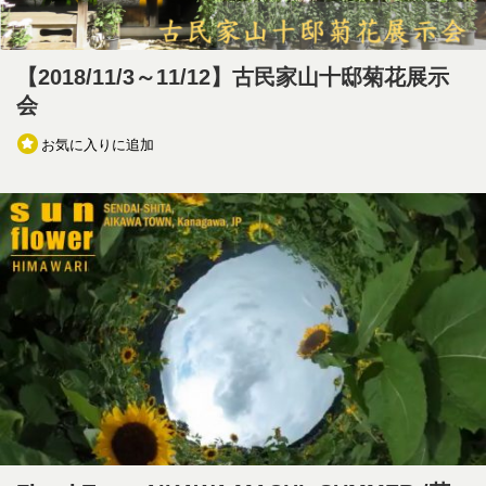
【2018/11/3～11/12】古民家山十邸菊花展示
会
お気に入りに追加