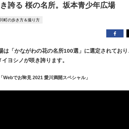
咲き誇る 桜の名所。坂本青少年広場
川町の歩き方＆撮り方
場は「かながわの花の名所100選」に選定されており
ソメイヨシノが咲き誇ります。
「Webでお🌺見 2021 愛川満開スペシャル」