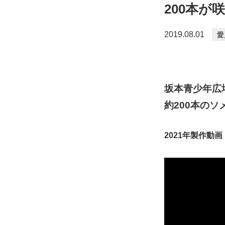
200本が
2019.08.01
愛
坂本青少年広
約200本の
2021年製作動画