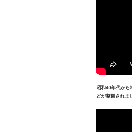
昭和40年代か
どが整備されま