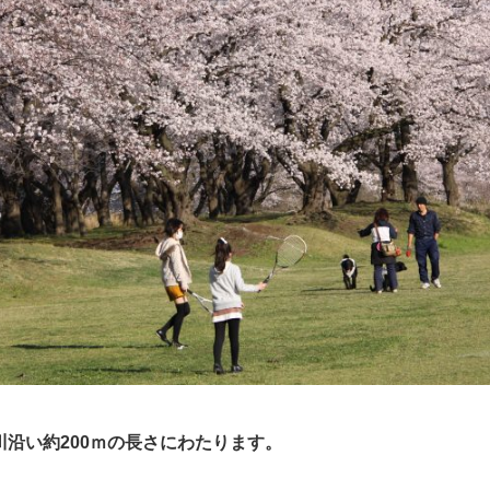
川沿い約200ｍの長さにわたります。