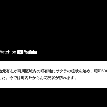
ら地元有志が河川区域内の町有地にサクラの植栽を始め、昭和60
した。今では町内外からお花見客が訪れます。