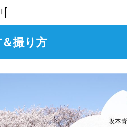
方＆撮り方