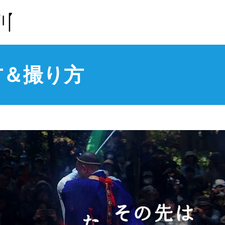
方＆撮り方