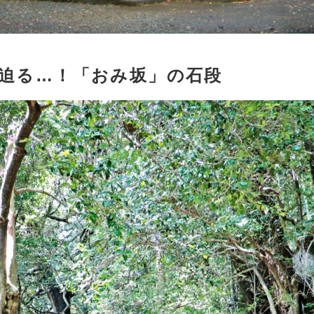
に迫る…！「おみ坂」の石段