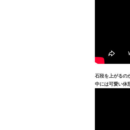
石段を上がるの
中には可愛い休