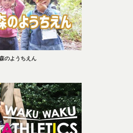
わ森のようちえん