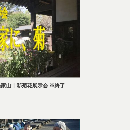
15】古民家山十邸菊花展示会 ※終了