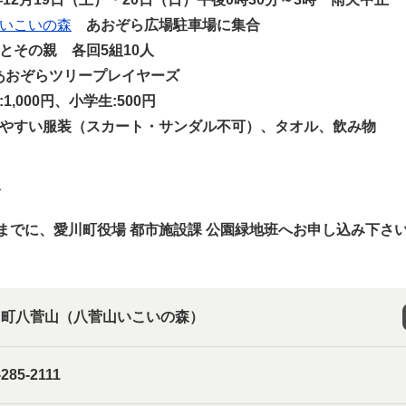
いこいの森
あおぞら広場駐車場に集合
とその親 各回5組10人
.Pあおぞらツリープレイヤーズ
1,000円、小学生:500円
やすい服装（スカート・サンダル不可）、タオル、飲み物
み
）までに、愛川町役場 都市施設課 公園緑地班へお申し込み下さ
川町八菅山（八菅山いこいの森）
-285-2111