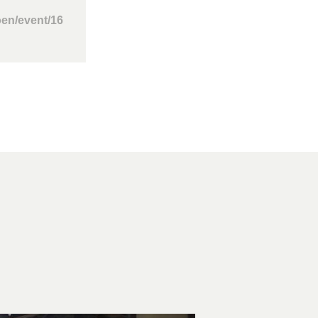
oen/event/16