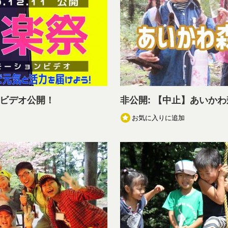
ンビデオ公開！
非公開: 【中止】あいか
お気に入りに追加