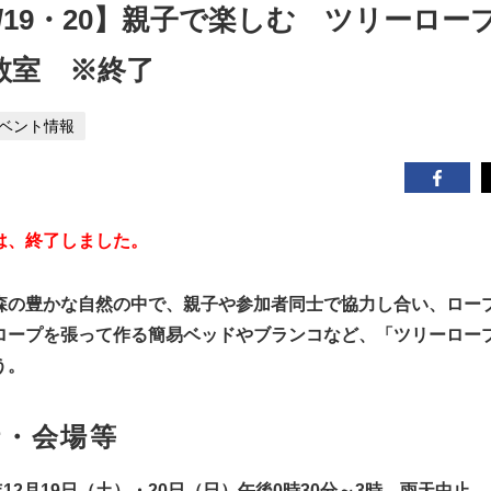
/12/19・20】親子で楽しむ ツリーロ
教室 ※終了
ベント情報
は、終了しました。
森の豊かな自然の中で、親子や参加者同士で協力し合い、ロー
ロープを張って作る簡易ベッドやブランコなど、「ツリーロー
う。
時・会場等
年12月19日（土）・20日（日）午後0時30分～3時 雨天中止