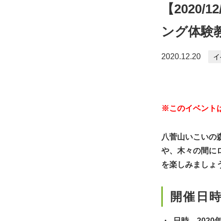
【2020
ング体験
2020.12.20
イ
※このイベント
八菅山いこいの
や、木々の間に
を楽しみましょ
開催日
日時 2020