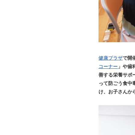
健康プラザ
で開
コーナー
」や歯
善する栄養サポ
って防ごう食中
け、お子さんか