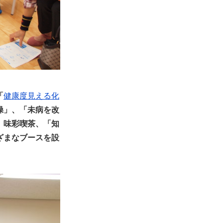
「
健康度見える化
操」、「未病を改
、味彩喫茶、「知
ざまなブースを設