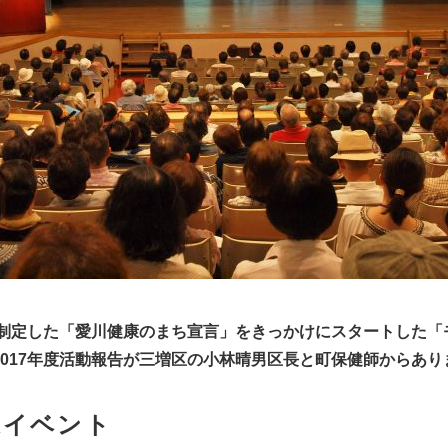
年に制定した「愛川健康のまち宣言」をきっかけにスタートした「
2017年度活動報告が三増区の小林晴男区長と町保健師からあり
康イベント