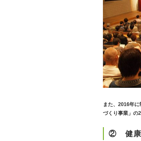
また、2016
づくり事業」の
② 健