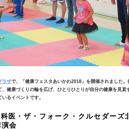
プラザ
で、「健康フェスタあいかわ2018」を開催されました
て、健康づくりの輪を広げ、ひとりひとりが自分の健康を見直
ているイベントです。
神科医・ザ・フォーク・クルセダーズ
講演会