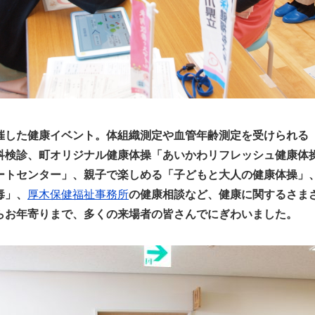
催した健康イベント。体組織測定や血管年齢測定を受けられる
科検診、町オリジナル健康体操「あいかわリフレッシュ健康体
ートセンター」、親子で楽しめる「子どもと大人の健康体操」
毒」、
厚木保健福祉事務所
の健康相談など、健康に関するさま
らお年寄りまで、多くの来場者の皆さんでにぎわいました。