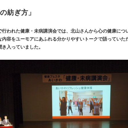
語の紡ぎ方」
で行われた健康・未病講演会では、北山さんから心の健康につ
な内容をユーモアにあふれる分かりやすいトークで語っていた
聞き入っていました。