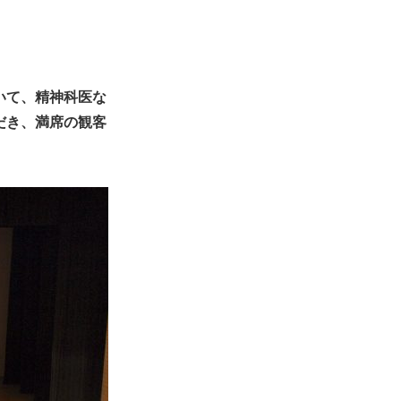
いて、精神科医な
だき、満席の観客