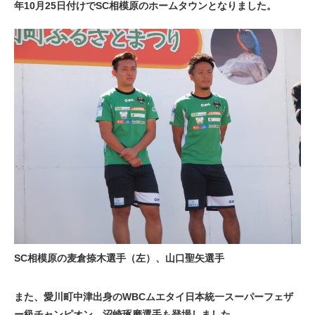
年10月25日付けでSC相模原のホームタウンとなりました。
SC相模原の麦倉捺木選手（左）、山口聖矢選手
また、愛川町中津出身のWBCムエタイ日本統一スーパーフェザ
ー級チャンピオン、沼崎琢磨選手も登場しました。