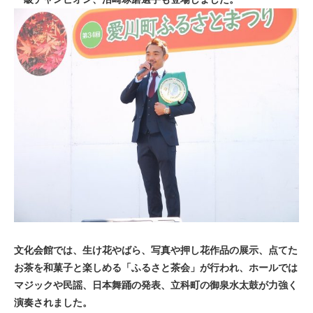
文化会館では、生け花やばら、写真や押し花作品の展示、点てた
お茶を和菓子と楽しめる「ふるさと茶会」が行われ、ホールでは
マジックや民謡、日本舞踊の発表、立科町の御泉水太鼓が力強く
演奏されました。