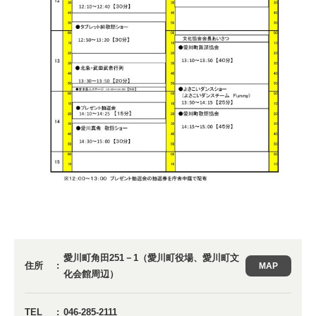
愛川町角田251－1（愛川町役場、愛川町文
住所
MAP
化会館周辺）
TEL
046-285-2111