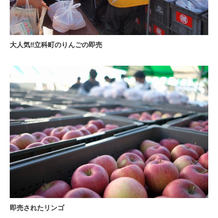
大人気‼立科町のりんごの即売
即売されたリンゴ