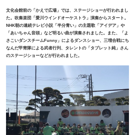
文化会館前の「かえで広場」では、ステージショーが行われまし
た。吹奏楽団「愛川ウインドオーケストラ」演奏からスタート。
NHK朝の連続テレビ小説「半分青い」の主題歌「アイデア」や
「あいちゃん音頭」など明るい曲が演奏されました。また、「よ
さこいダンスチームFunny」によるダンスショー、三増合戦にち
なんだ甲冑隊による武者行列、タレントの「タブレット純」さん
のステージショーなどが行われました。