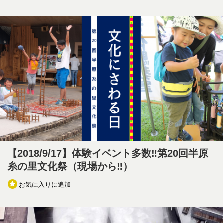
【2018/9/17】体験イベント多数‼第20回半原
糸の里文化祭（現場から‼）
お気に入りに追加