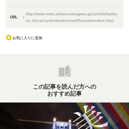
http://www.town.aikawa.kanagawa.jp/soshiki/kanky
URL
ou_keizai/syoko/kanko/event/furusatomaturi.html
お気に入りに追加
この記事を読んだ方への
おすすめ記事