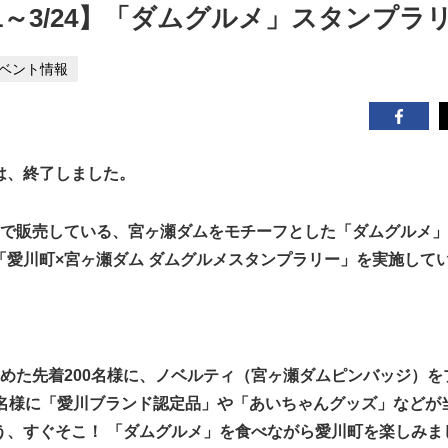
/2/1～3/24】「ダムグルメ」スタンプラ
ベント情報
は、終了しました。
舗で販売している、宮ヶ瀬ダムをモチーフとした「ダムグルメ
「愛川町×宮ヶ瀬ダム ダムグルメスタンプラリー」を実施して
集めた先着200名様に、ノベルティ（宮ヶ瀬ダムピンバッジ）を
0名様に「愛川ブランド認定品」や「あいちゃんグッズ」などが
う、すぐそこ！ 「ダムグルメ」を食べながら愛川町を楽しみま