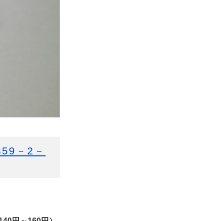
59－2－
40円～160円）