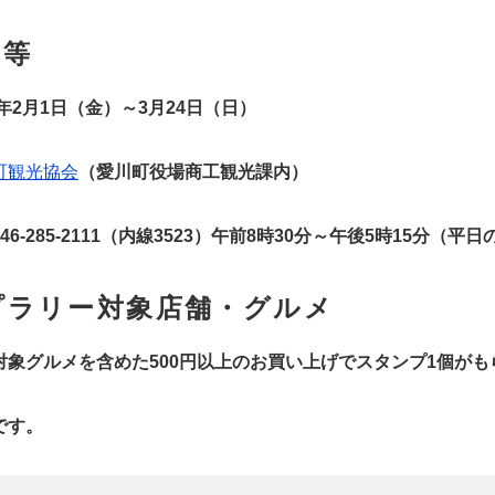
間等
9年2月1日（金）～3月24日（日）
町観光協会
（愛川町役場商工観光課内）
6-285-2111（内線3523）午前8時30分～午後5時15分（平日
プラリー対象店舗・グルメ
対象グルメを含めた500円以上のお買い上げでスタンプ1個がも
です。