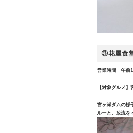
③花屋食
営業時間 午前11
【対象グルメ】宮
宮ヶ瀬ダムの様
ルーと、放流を