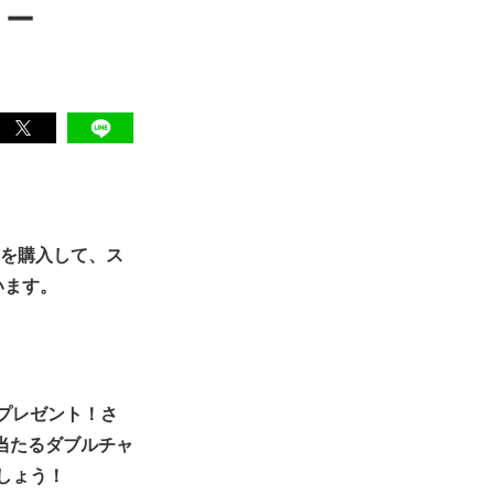
リー
」を購入して、ス
います。
プレゼント！さ
当たるダブルチャ
しょう！