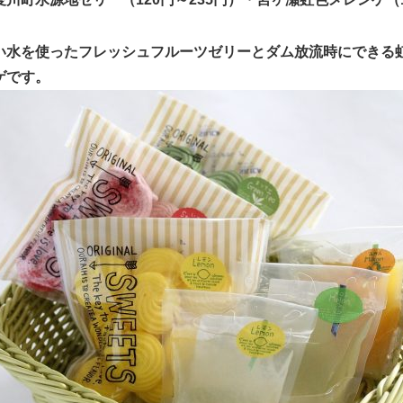
い水を使ったフレッシュフルーツゼリーとダム放流時にできる
ゲです。