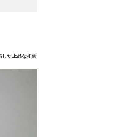
表した上品な和菓