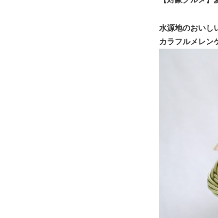
水源地のおいし
カラフルメレン