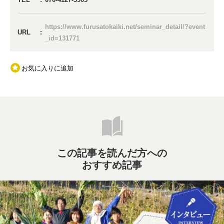
https://www.furusatokaiki.net/seminar_detail/?event
URL
_id=131771
お気に入りに追加
この記事を読んだ方への
おすすめ記事