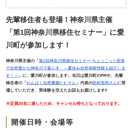
先輩移住者も登場！神奈川県主催
「第1回神奈川県移住セミナー」に愛
川町が参加します！
神奈川県主催の「
第1回神奈川県移住セミナー ちょっこっと田舎
で自然豊かな神奈川で暮らす ～夏休み自然体験情報も紹介しま
す！～
」に、愛川町が参加します。当日は愛川町のPRや、
先輩
移住者の「
わんぱく自然農園たむそん
」代表の
田村吾郎さん
に登
場していただき
、実体験を交えたお話もお届けします‼
※定員30名に達したため、キャンセル待ちとなっております。
開催日時・会場等