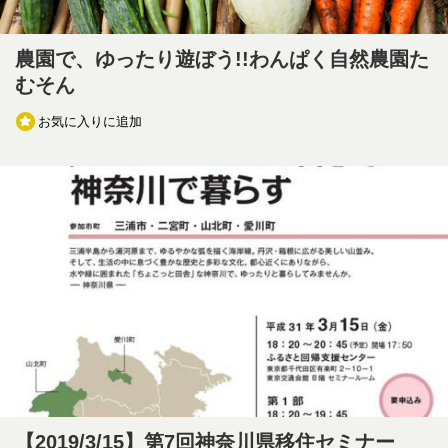
農園で、ゆったり遊ぼう!!わんぱく自然農園た
むそん
お気に入りに追加
【2019/3/15】第7回神奈川県移住セミナー