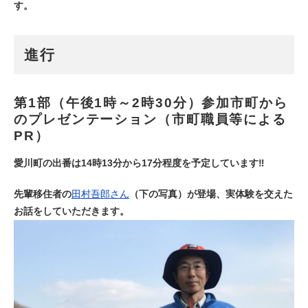
す。
進行
第1部（午後1時～2時30分）参加市町から
のプレゼンテーション（市町職員等による
PR）
愛川町の出番は14時13分から17分程度を予定しています‼
先輩移住者の
田村吾郎さん
（下の写真）が登場、実体験を交えた
お話をしていただきます。