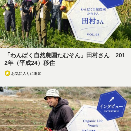
「わんぱく自然農園たむそん」田村さん 201
2年（平成24）移住
お気に入りに追加