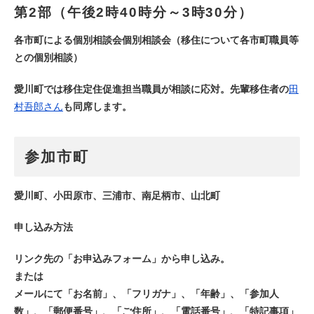
第2部（午後2時40時分～3時30分）
各市町による個別相談会個別相談会（移住について各市町職員等
との個別相談）
愛川町では移住定住促進担当職員が相談に応対。先輩移住者の
田
村吾郎さん
も同席します。
参加市町
愛川町、小田原市、三浦市、南足柄市、山北町
申し込み方法
リンク先の「お申込みフォーム」から申し込み。
または
メールにて「お名前」、「フリガナ」、「年齢」、「参加人
数」、「郵便番号」、「ご住所」、「電話番号」、「特記事項」