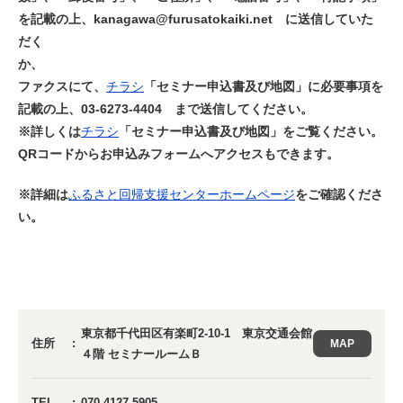
を記載の上、kanagawa@furusatokaiki.net に送信していた
だく
か
ファクスにて、
チラシ
「セミナー申込書及び地図」に必要事項を
記載の上、03-6273-4404 まで送信してください。
※詳しくは
チラシ
「セミナー申込書及び地図」をご覧ください。
QRコードからお申込みフォームへアクセスもできます。
※詳細は
ふるさと回帰支援センターホームページ
をご確認くださ
い。
東京都千代田区有楽町2-10-1 東京交通会館
住所
MAP
４階 セミナールームＢ
TEL
070-4127-5905