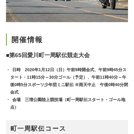
開催情報
■第65回愛川町一周駅伝競走大会
日時 2020年1月12日（日）午前9時開会式、午前9時45分ス
タート・11時15分～30分ゴール（予定）、午前11時40分～午
後0時5分スポーツ少年団ミニ駅伝 ※雨天中止 午後0時40分閉
会式
会場 三増公園陸上競技場（町一周駅伝スタート・ゴール地
点）
町一周駅伝コース