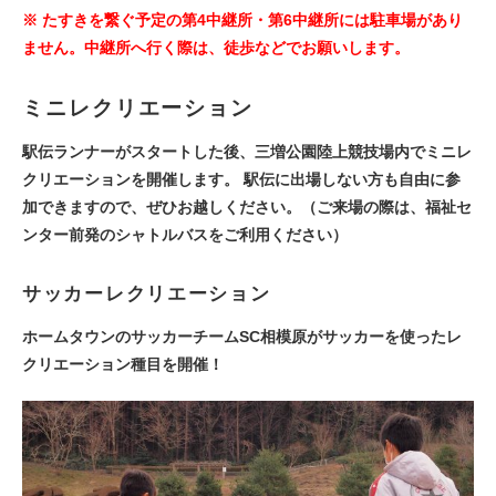
※ たすきを繋ぐ予定の第4中継所・第6中継所には駐車場があり
ません。中継所へ行く際は、徒歩などでお願いします。
ミニレクリエーション
駅伝ランナーがスタートした後、三増公園陸上競技場内でミニレ
クリエーションを開催します。 駅伝に出場しない方も自由に参
加できますので、ぜひお越しください。（ご来場の際は、福祉セ
ンター前発のシャトルバスをご利用ください）
サッカーレクリエーション
ホームタウンのサッカーチームSC相模原がサッカーを使ったレ
クリエーション種目を開催！