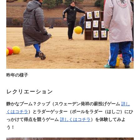
昨年の様子
レクリエーション
静かなブーム？クッブ（スウェーデン発祥の薪投げゲーム
詳し
くはコチラ
）とラダーゲッター（ボールをラダー（はしご）にひ
っかけて得点を競うゲーム
詳しくはコチラ
）を体験してみよ
う！