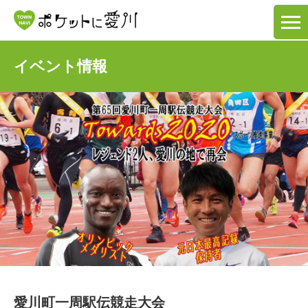
イベント情報
愛川町一周駅伝競走大会