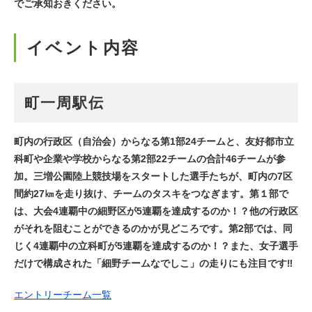
でご承知おきください。
イベント内容
町一周駅伝
町内の行政区（自治会）からなる第1部24チームと、友好都市立
科町や企業や学校からなる第2部22チームの合計46チームが参
加。三増公園陸上競技場をスタートした選手たちが、町内の7区
間約27㎞を走り抜け、チームのタスキをつなぎます。第１部で
は、大会4連覇中の細野区が5連覇を達成するのか！？他の行政区
がそれを阻むことができるのかが見どころです。第2部では、同
じく4連覇中の立科町が5連覇を達成するのか！？また、女子選手
だけで構成された「細野チームなでしこ」の走りにも注目です‼
エントリーチーム一覧