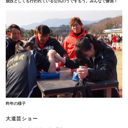
競技としても行われている公式のうでずもう。みんなで勝負！
昨年の様子
大道芸ショー