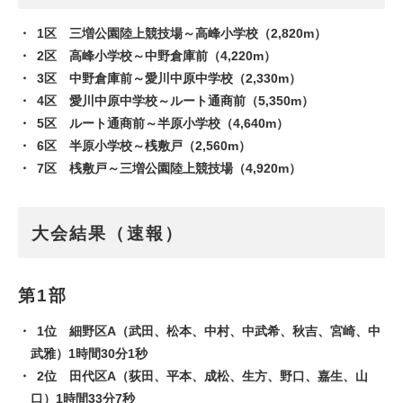
1区 三増公園陸上競技場～高峰小学校（2,820m）
2区 高峰小学校～中野倉庫前（4,220m）
3区 中野倉庫前～愛川中原中学校（2,330m）
4区 愛川中原中学校～ルート通商前（5,350m）
5区 ルート通商前～半原小学校（4,640m）
6区 半原小学校～桟敷戸（2,560m）
7区 桟敷戸～三増公園陸上競技場（4,920m）
大会結果（速報）
第1部
1位 細野区A（武田、松本、中村、中武希、秋吉、宮崎、中
武雅）1時間30分1秒
2位 田代区A（荻田、平本、成松、生方、野口、嘉生、山
口）1時間33分7秒