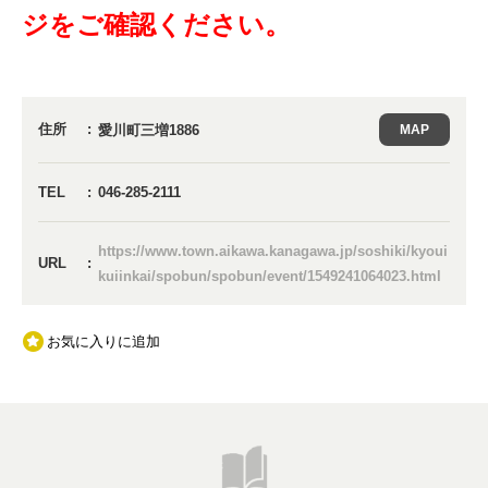
ジをご確認ください。
住所
愛川町三増1886
MAP
TEL
046-285-2111
https://www.town.aikawa.kanagawa.jp/soshiki/kyoui
URL
kuiinkai/spobun/spobun/event/1549241064023.html
お気に入りに追加