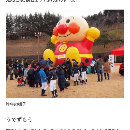
元気に飛び跳ねよう！ふわふわドーム！
昨年の様子
うでずもう