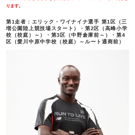
ります。
第1走者：エリック・ワイナイナ選手 第1区（三
増公園陸上競技場スタート）・第2区（高峰小学
校（校庭）～）・第3区（中野倉庫前～）・第4
区（愛川中原中学校（校庭）～ルート通商前）