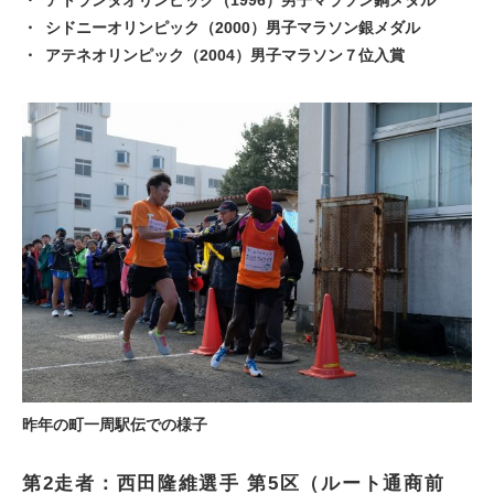
アトランタオリンピック（1996）男子マラソン銅メダル
シドニーオリンピック（2000）男子マラソン銀メダル
アテネオリンピック（2004）男子マラソン７位入賞
昨年の町一周駅伝での様子
第2走者：西田隆維選手 第5区（ルート通商前