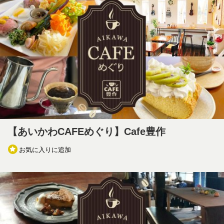
【あいかわCAFEめぐり】Cafe豊作
お気に入りに追加