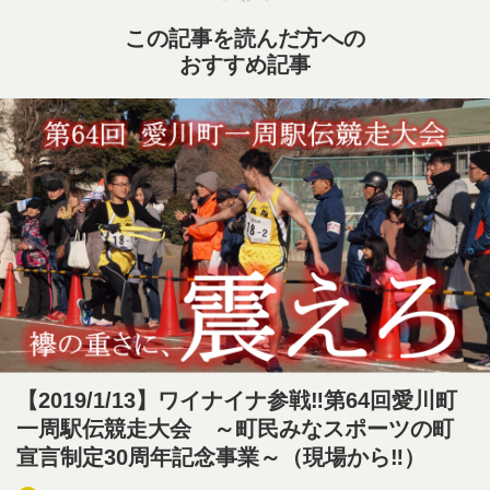
この記事を読んだ方への
おすすめ記事
【2019/1/13】ワイナイナ参戦‼第64回愛川町
一周駅伝競走大会 ～町民みなスポーツの町
宣言制定30周年記念事業～（現場から‼）