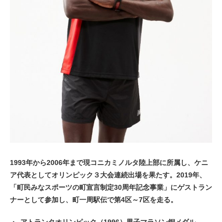
1993年から2006年まで現コニカミノルタ陸上部に所属し、ケニ
ア代表としてオリンピック３大会連続出場を果たす。2019年、
「町民みなスポーツの町宣言制定30周年記念事業」にゲストラン
ナーとして参加し、町一周駅伝で第4区～7区を走る。