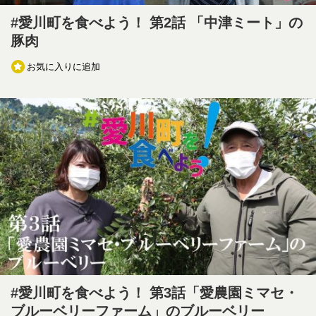
#愛川町を食べよう！ 第2話 「中津ミート」の
豚肉
お気に入りに追加
#愛川町を食べよう！ 第3話「愛農園ミマセ・
ブルーベリーファーム」のブルーベリー