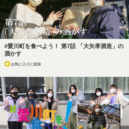
#愛川町を食べよう！ 第7話 「大矢孝酒造」の
酒かす
お気に入りに追加