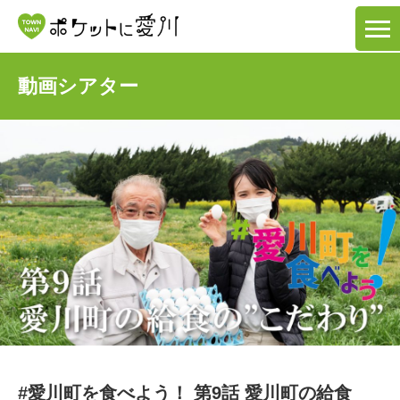
動画シアター
#愛川町を食べよう！ 第9話 愛川町の給食