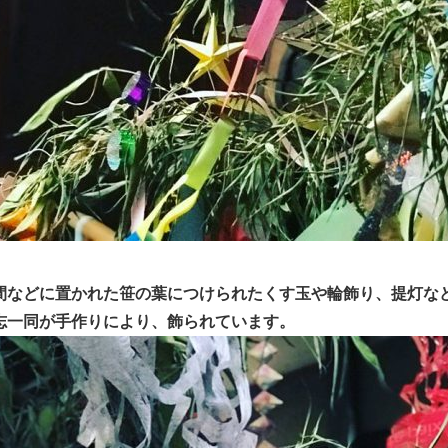
間などに置かれた笹の葉につけられたくす玉や輪飾り、提灯な
志一同が手作りにより、飾られています。