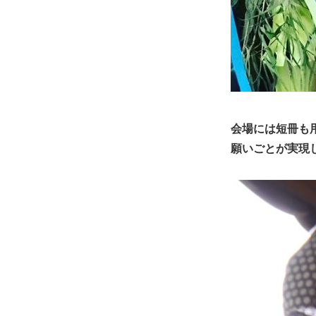
会場には短冊も
願いごとが実現