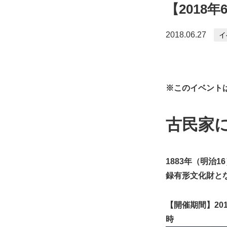
【2018
2018.06.27
イ
※このイベント
古民家に
1883年（明治
録有形文化財と
【開催期間】20
時