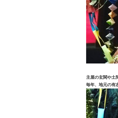
主屋の玄関や土
毎年、地元の有