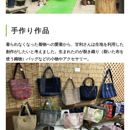
手作り作品
着られなくなった着物への愛着から、甘利さんは生地を利用した
創作がしたいと考えました。生まれたのが裂き織り（裂いた布を
使う織物）バッグなどの小物やアクセサリー。