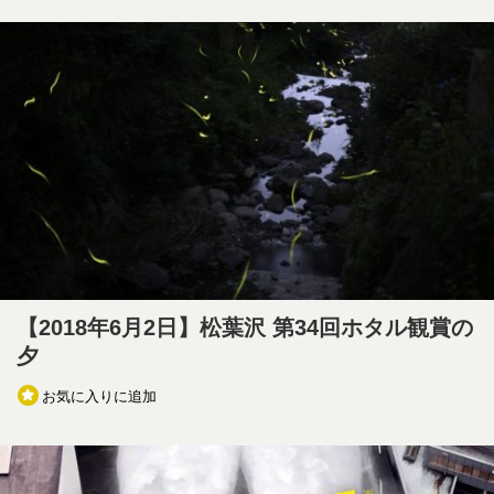
【2018年6月2日】松葉沢 第34回ホタル観賞の
夕
お気に入りに追加