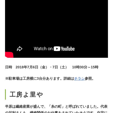
日時 2018年7月6日（金）・7日（土） 10時30分～15時
※駐車場は工房横に3台分あります。詳細は
チラシ
参照。
工房よ里や
半原は繊維産業が盛んで、「糸の町」と呼ばれていました。代表
の甘利さんも、繊維関係のお仕事をされていたそうです。自宅に