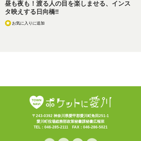
昼も夜も！渡る人の目を楽しませる、インス
タ映えする日向橋‼
お気に入りに追加
〒243-0392 神奈川県愛甲郡愛川町角田251-1
愛川町役場総務部政策秘書課秘書広報班
TEL：046-285-2111 FAX：046-286-5021