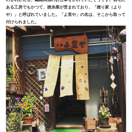
ある工房でもかつて、撚糸業が営まれており、「撚り家（より
や）」と呼ばれていました。「よ里や」の名は、そこから取って
付けられました。