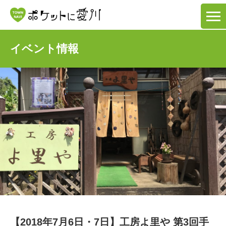
イベント情報
【2018年7月6日・7日】工房よ里や 第3回手