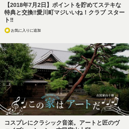
【2018年7月2日】ポイントを貯めてステキな
特典と交換‼愛川町マジいいね！クラブ スター
ト‼
お気に入りに追加
コスプレにクラシック音楽。アートと匠のヴ