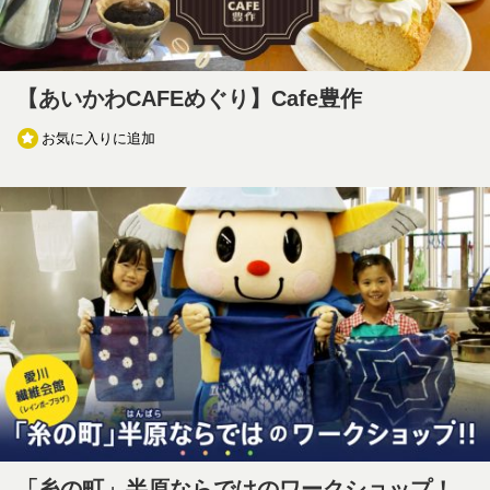
【あいかわCAFEめぐり】Cafe豊作
お気に入りに追加
「糸の町」半原ならではのワークショップ！