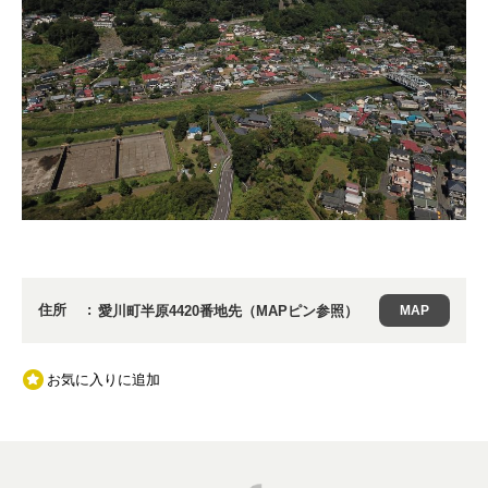
住所
愛川町半原4420番地先（MAPピン参照）
MAP
お気に入りに追加