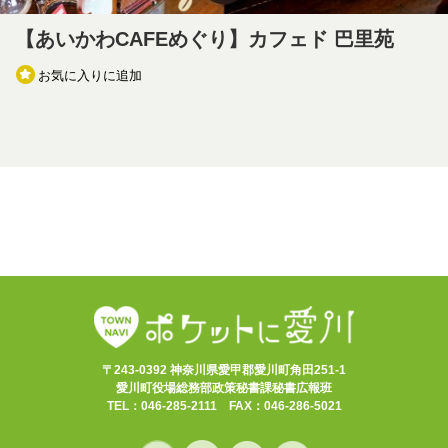
【あいかわCAFEめぐり】カフェド 巴里苑
お気に入りに追加
〒243-0392 神奈川県愛甲郡愛川町角田251-1
愛川町役場総務部政策秘書課秘書広報班
TEL：046-285-2111 FAX：046-286-5021