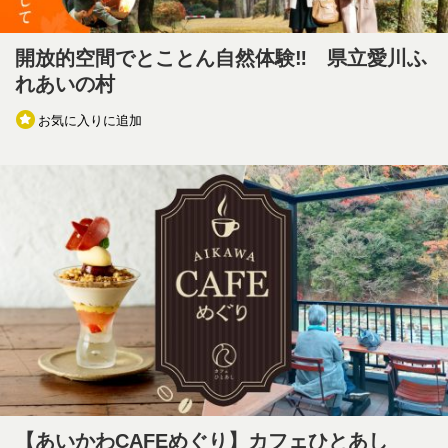
開放的空間でとことん自然体験‼ 県立愛川ふ
れあいの村
お気に入りに追加
【あいかわCAFEめぐり】カフェひとあし