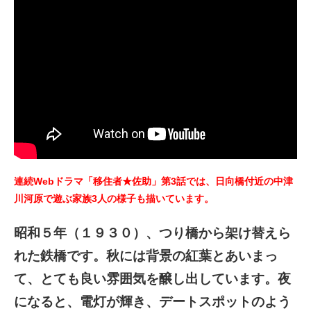
連続Webドラマ「移住者★佐助」第3話では、日向橋付近の中津
川河原で遊ぶ家族3人の様子も描いています。
昭和５年（１９３０）、つり橋から架け替えら
れた鉄橋です。秋には背景の紅葉とあいまっ
て、とても良い雰囲気を醸し出しています。夜
になると、電灯が輝き、デートスポットのよう