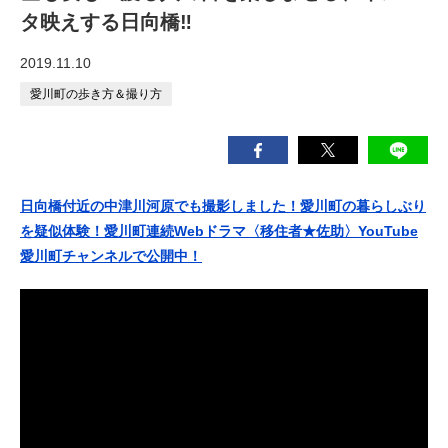
タ映えする日向橋‼
2019.11.10
愛川町の歩き方＆撮り方
日向橋付近の中津川河原でも撮影しました！愛川町の暮らしぶり
を疑似体験！愛川町連続Webドラマ〈移住者★佐助〉YouTube
愛川町チャンネルで公開中！