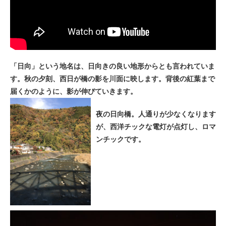
「日向」という地名は、日向きの良い地形からとも言われていま
す。秋の夕刻、西日が橋の影を川面に映します。背後の紅葉まで
届くかのように、影が伸びていきます。
夜の日向橋。人通りが少なくなります
が、西洋チックな電灯が点灯し、ロマ
ンチックです。