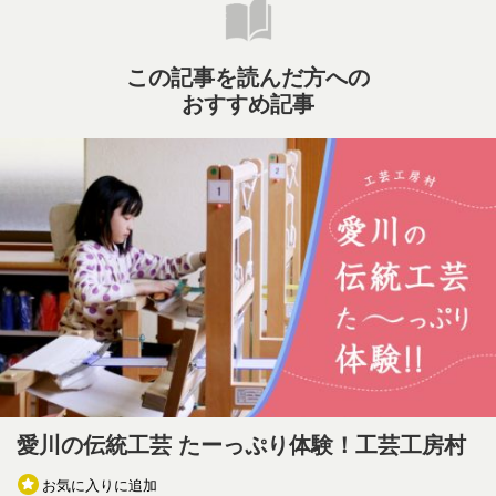
この記事を読んだ方への
おすすめ記事
愛川の伝統工芸 たーっぷり体験！工芸工房村
お気に入りに追加