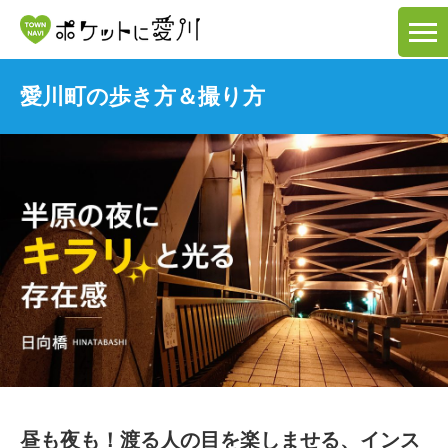
愛川町の歩き方＆撮り方
昼も夜も！渡る人の目を楽しませる、インス