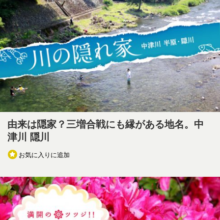
由来は隠家？三増合戦にも縁がある地名。中
津川 隠川
お気に入りに追加