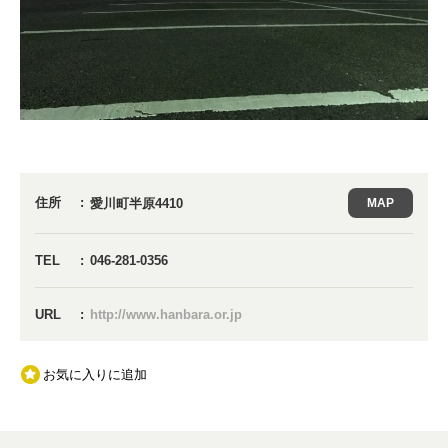
住所
愛川町半原4410
MAP
TEL
046-281-0356
URL
http://www.hanbara.or.jp
お気に入りに追加