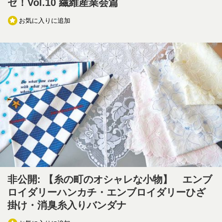
ゼ！Vol.10 繊維産業会篇
お気に入りに追加
非公開: 【糸の町のオシャレな小物】 エンブ
ロイダリーハンカチ・エンブロイダリーひざ
掛け・消臭糸入りバンダナ