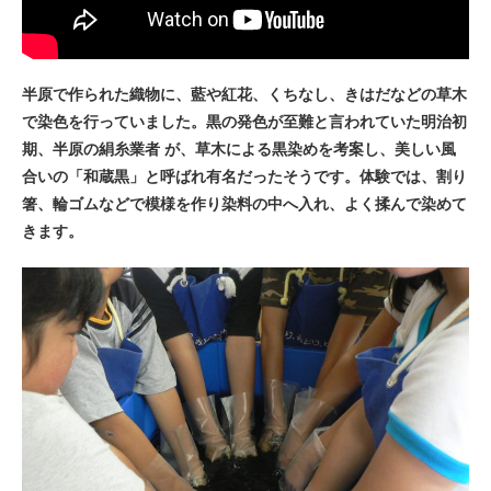
半原で作られた織物に、藍や紅花、くちなし、きはだなどの草木
で染色を行っていました。黒の発色が至難と言われていた明治初
期、半原の絹糸業者 が、草木による黒染めを考案し、美しい風
合いの「和蔵黒」と呼ばれ有名だったそうです。体験では、割り
箸、輪ゴムなどで模様を作り染料の中へ入れ、よく揉んで染めて
きます。