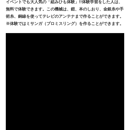
イベントでも大人気の「組みひも体験」!!体験学習をした人は、
無料で体験できます。この機械は、鎧、本のしおり、金銀糸や手
術糸、銅線を使ってテレビのアンテナまで作ることができます。
※体験ではミサンガ（プロミスリング）を作ることができます。