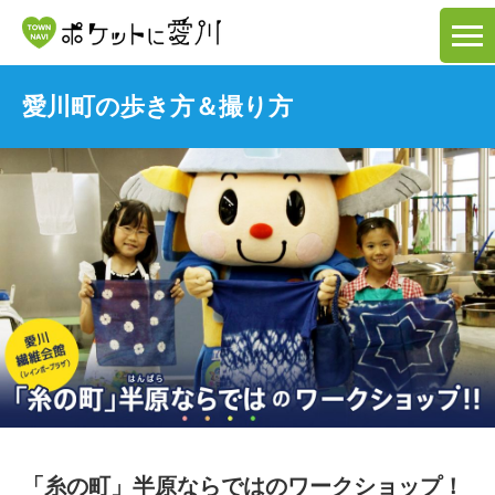
愛川町の歩き方＆撮り方
「糸の町」半原ならではのワークショップ！