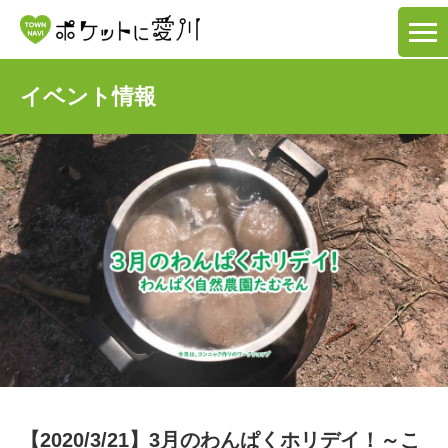
イベント情報
【2020/3/21】3月のわんぱくホリデイ！～こ