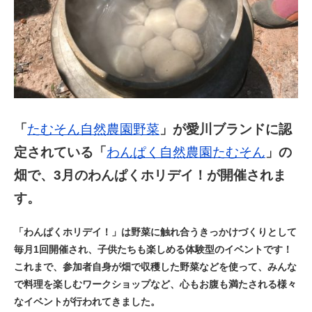
「
たむそん自然農園野菜
」が愛川ブランドに認
定されている「
わんぱく自然農園たむそん
」の
畑で、3月のわんぱくホリデイ！が開催されま
す。
「わんぱくホリデイ！」は野菜に触れ合うきっかけづくりとして
毎月1回開催され、子供たちも楽しめる体験型のイベントです！
これまで、参加者自身が畑で収穫した野菜などを使って、みんな
で料理を楽しむワークショップなど、心もお腹も満たされる様々
なイベントが行われてきました。