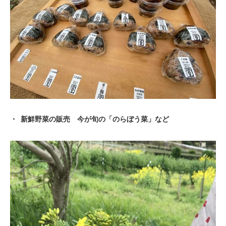
新鮮野菜の販売 今が旬の「のらぼう菜」など