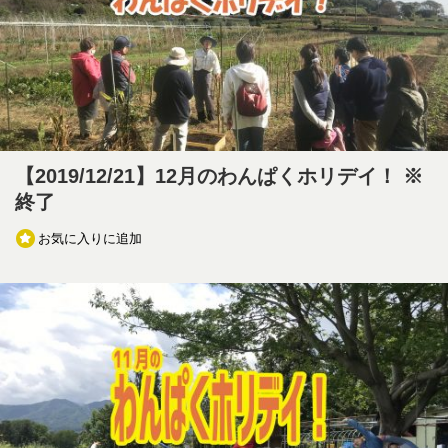
【2019/12/21】12月のわんぱくホリデイ！ ※
終了
お気に入りに追加