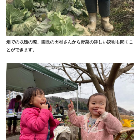
畑での収穫の際、園長の田村さんから野菜の詳しい説明も聞くこ
とができます。