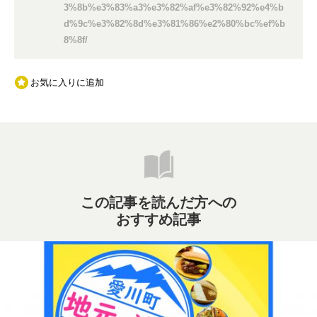
3%8b%e3%83%a3%e3%82%af%e3%82%92%e4%b
d%9c%e3%82%8d%e3%81%86%e2%80%bc%ef%b
8%8f/
お気に入りに追加
この記事を読んだ方への
おすすめ記事