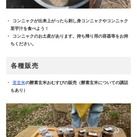
コンニャクが出来上がったら刺し身コンニャクやコンニャク
里芋汁を食べよう！
コンニャクのお土産があります。持ち帰り用の容器等をお持
ちください。
各種販売
里玄米
の酵素玄米おむすびの販売（酵素玄米についての講話
もあり）