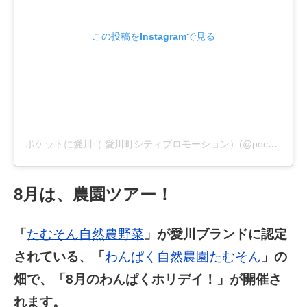
この投稿をInstagramで見る
ポケットに愛川（ 愛川町シティプロモーション）(@pocketniaikawa)がシェアした投稿
8月は、農園ツアー！
「
たむそん自然農野菜
」が愛川ブランドに認定
されている、「
わんぱく自然農園たむそん
」の
畑で、「8
月のわんぱくホリデイ！」が開催さ
れます。