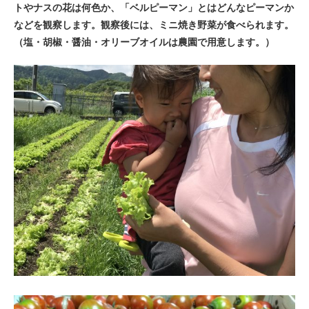
トやナスの花は何色か、「ベルピーマン」とはどんなピーマンか
などを観察します。観察後には、ミニ焼き野菜が食べられます。
（塩・胡椒・醤油・オリーブオイルは農園で用意します。）