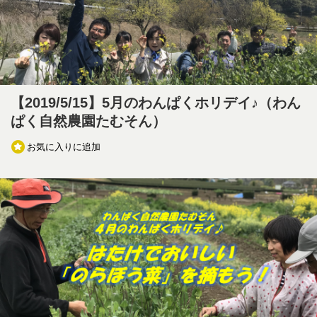
【2019/5/15】5月のわんぱくホリデイ♪（わん
ぱく自然農園たむそん）
お気に入りに追加