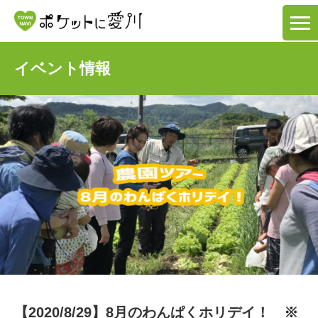
イベント情報
【2020/8/29】8月のわんぱくホリデイ！ ※