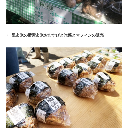
里玄米の酵素玄米おむすびと惣菜とマフィンの販売