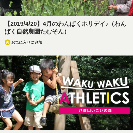
【2019/4/20】4月のわんぱくホリデイ♪（わん
ぱく自然農園たむそん）
お気に入りに追加