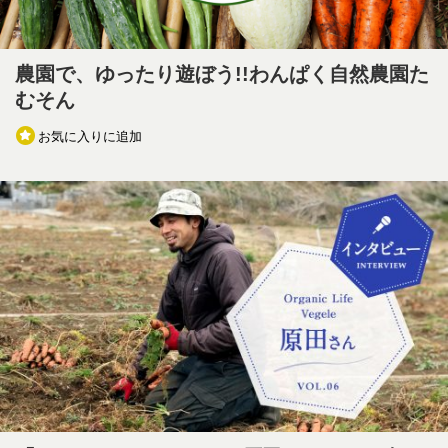
農園で、ゆったり遊ぼう!!わんぱく自然農園た
むそん
お気に入りに追加