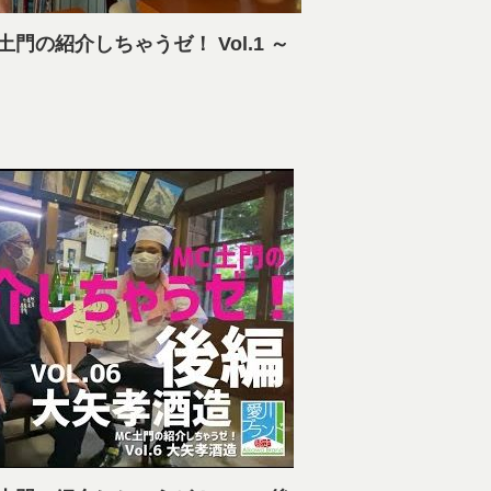
門の紹介しちゃうゼ！ Vol.1 ～