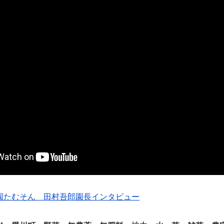
園たむそん 田村吾郎園長インタビュー