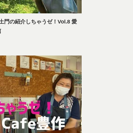
門の紹介しちゃうゼ！Vol.8 愛
篇