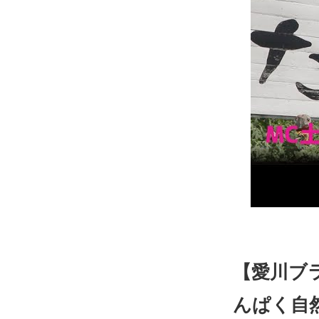
【愛川ブラ
んぱく自