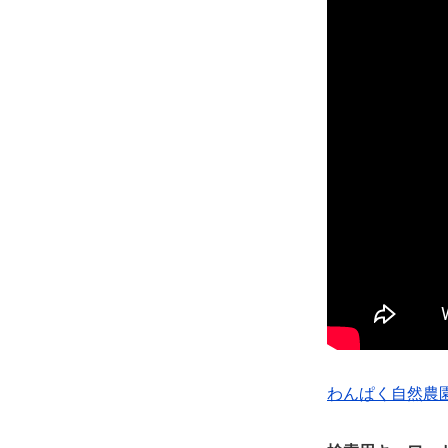
わんぱく自然農