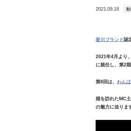
2021.09.18
動
愛川ブランド
認
2021年4月よ
に就任し、第2
第8回は、
わんぱ
畑を訪れたMC
の魅力に迫りま