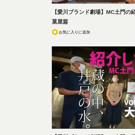
【愛川ブランド劇場】MC土門の紹介
菓屋篇
お気に入りに追加