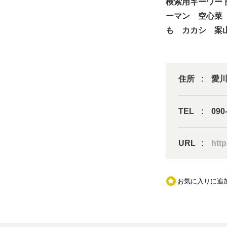
検索用キーワー
ーマン 空心菜
も カカシ 案
住所
愛川
TEL
090
URL
htt
お気に入りに追