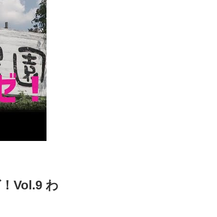
ol.9 わ