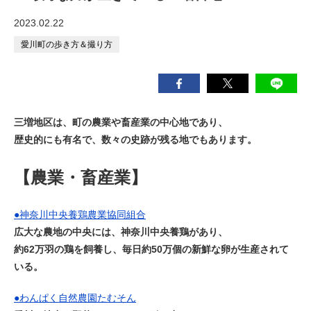
2023.02.22
愛川町の歩き方＆撮り方
三増地区は、町の農業や畜産業の中心地であり、
歴史的にも有名で、数々の史跡が残る地でもあります。
【農業・畜産業】
●神奈川中央養鶏農業協同組合
広大な農地の中央には、神奈川中央養鶏があり、
約62万羽の鶏を飼養し、毎日約50万個の新鮮な卵が生産されて
いる。
●
わんぱく自然農園たむそん