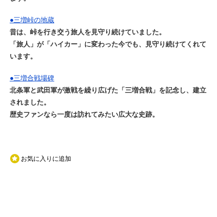
●
三増峠の地蔵
昔は、峠を行き交う旅人を見守り続けていました。
「旅人」が「ハイカー」に変わった今でも、見守り続けてくれて
います。
●
三増合戦場碑
北条軍と武田軍が激戦を繰り広げた「三増合戦」を記念し、建立
されました。
歴史ファンなら一度は訪れてみたい広大な史跡。
お気に入りに追加