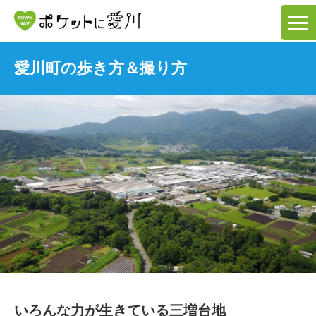
愛川町の歩き方＆撮り方
いろんな力が生きている三増台地