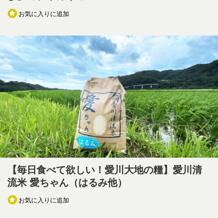
お気に入りに追加
【毎日食べて欲しい！愛川大地の糧】愛川清
流米 愛ちゃん（はるみ他）
お気に入りに追加