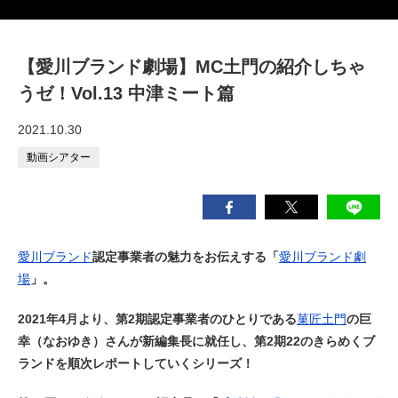
【愛川ブランド劇場】MC土門の紹介しちゃ
うゼ！Vol.13 中津ミート篇
2021.10.30
動画シアター
愛川ブランド
認定事業者の魅力をお伝えする「
愛川ブランド劇
場
」。
2021年4月より、第2期認定事業者のひとりである
菓匠土門
の巨
幸（なおゆき）さんが新編集長に就任し、第2期22のきらめくブ
ランドを順次レポートしていくシリーズ！