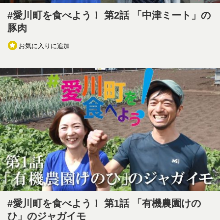
#愛川町を食べよう！ 第2話 「中津ミート」の
豚肉
お気に入りに追加
#愛川町を食べよう！ 第1話 「有機農園けの
ひ」のジャガイモ