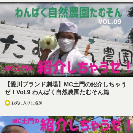
【愛川ブランド劇場】MC土門の紹介しちゃう
ゼ！Vol.9 わんぱく自然農園たむそん篇
お気に入りに追加