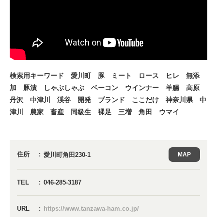
検索用キーワード 愛川町 豚 ミート ロース ヒレ 無添
加 豚漬 しゃぶしゃぶ ベーコン ウインナー 羊腸 高原
丹沢 中津川 渓谷 開発 ブランド ここだけ 神奈川県 中
津川 農家 畜産 同級生 裸足 三増 角田 ウマイ
住所
愛川町角田230-1
MAP
TEL
046-285-3187
URL
https://www.tanzawa-ham.co.jp/