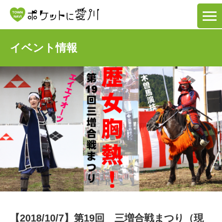
イベント情報
【2018/10/7】第19回 三増合戦まつり（現