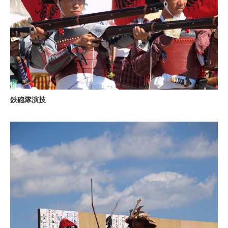
鉄砲隊演技