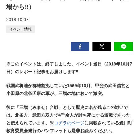
場から‼）
2018.10.07
イベント情報
※このイベントは、終了しました。イベント当日（2018年10月7
日）のレポート記事をお届けします‼
戦国武将達が群雄割拠していた1569年10月、甲斐の武田信玄と
小田原の北条氏康の軍が、三増の地において激突。
後に「三増（みませ）合戦」として歴史に名が残るこの戦いで
は、北条方、武田方双方で4千余人が討ち死にする激戦であった
と伝えられています。※
コチラのページ
に掲載されている愛川町
教育委員会発行のパンフレットも是非お読みください。