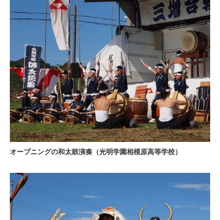
オープニングの和太鼓演奏（光明学園相模原高等学校）