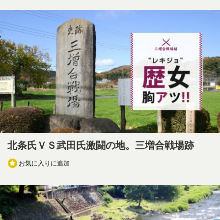
北条氏ＶＳ武田氏激闘の地。三増合戦場跡
お気に入りに追加