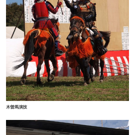
木曽馬演技