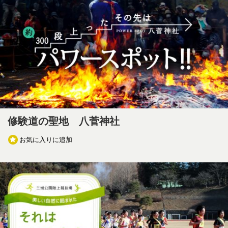
修験道の聖地 八菅神社
お気に入りに追加