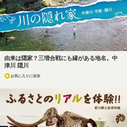
由来は隠家？三増合戦にも縁がある地名。中
津川 隠川
お気に入りに追加