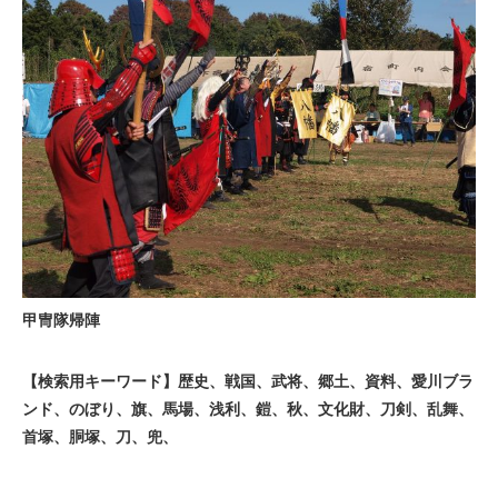
甲冑隊帰陣
【検索用キーワード】歴史、戦国、武将、郷土、資料、愛川ブラ
ンド、のぼり、旗、馬場、浅利、鎧、秋、文化財、刀剣、乱舞、
首塚、胴塚、刀、兜、