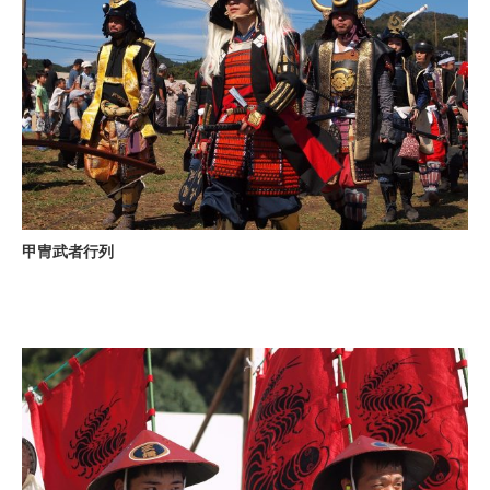
甲冑武者行列