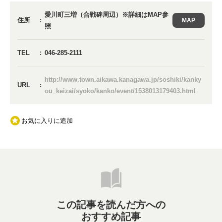
愛川町三増（合戦碑周辺）※詳細はMAP参
住所
MAP
照
TEL
046-285-2111
http://www.town.aikawa.kanagawa.jp/soshiki/kanky
URL
ou_keizai/syoko/kanko/event/1538013179403.html
お気に入りに追加
この記事を読んだ方への
おすすめ記事